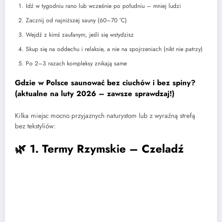
Idź w tygodniu rano lub wcześnie po południu – mniej ludzi
Zacznij od najniższej sauny (60–70 °C)
Wejdź z kimś zaufanym, jeśli się wstydzisz
Skup się na oddechu i relaksie, a nie na spojrzeniach (nikt nie patrzy)
Po 2–3 razach kompleksy znikają same
Gdzie w Polsce saunować bez ciuchów i bez spiny?
(aktualne na luty 2026 – zawsze sprawdzaj!)
Kilka miejsc mocno przyjaznych naturystom lub z wyraźną strefą
bez tekstyliów:
🌿
1. Termy Rzymskie – Czeladź