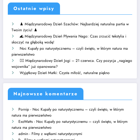
Ostatnie wpisy
♟️ Międzynarodowy Dzień Szachów: Najbardziej naturalna partia w
Twoim życiu! ♟️
🌊 Międzynarodowy Dzień Pływania Nago: Czas zrzucić tekstylia i
skoczyć na głęboką wodę!
Noc Kupały po naturystycznemu – czyli święto, w którym natura ma
pierwszeństwo
🧘‍♂️ Międzynarodowy Dzień Jogi – 21 czerwca. Czy pozycja „nagiego
wojownika” już opanowana?
Wyjątkowy Dzień Matki: Czysta miłość, naturalne piękno
Najnowsze komentarze
Pornip
-
Noc Kupały po naturystycznemu – czyli święto, w którym
natura ma pierwszeństwo
ExoWatts
-
Noc Kupały po naturystycznemu – czyli święto, w którym
natura ma pierwszeństwo
admin
-
Filmy z wątkami naturystycznymi