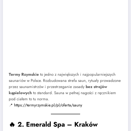
Termy Rzymskie
to jedno z największych i najpopularniejszych
saunariów w Polsce. Rozbudowana strefa saun, rytuały prowadzone
przez saunamistrzów i przestrzeganie zasady
bez strojów
kąpielowych
to standard. Sauna w pełnej nagości z ręcznikiem
pod ciałem to tu norma.
📍
https://termyrzymskie.pl/pl/oferta/sauny
🔥
2. Emerald Spa – Kraków