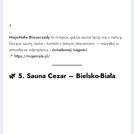
4
MojeMałe Bieszczady
to miejsce, gdzie sauna łączy się z naturą.
Gorące sauny, balie i kontakt z leśnym otoczeniem — wszystko w
atmosferze odprężenia i
świadomej nagości
.
📍
https://mojemale.pl/
🌿
5. Sauna Cezar – Bielsko-Biała