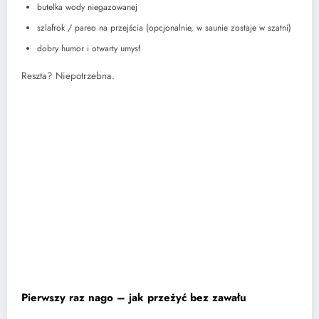
butelka wody niegazowanej
szlafrok / pareo na przejścia (opcjonalnie, w saunie zostaje w szatni)
dobry humor i otwarty umysł
Reszta? Niepotrzebna.
Pierwszy raz nago – jak przeżyć bez zawału