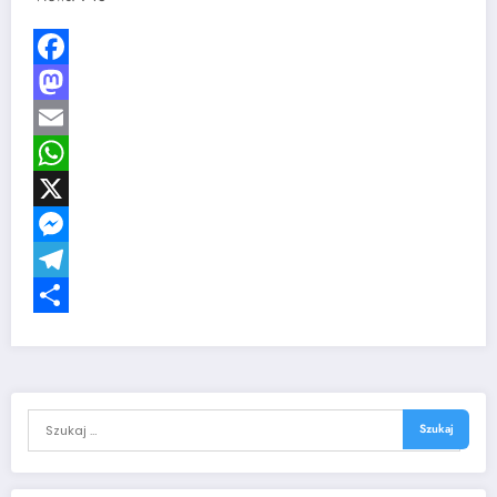
Facebook
Mastodon
Email
WhatsApp
X
Messenger
Telegram
Share