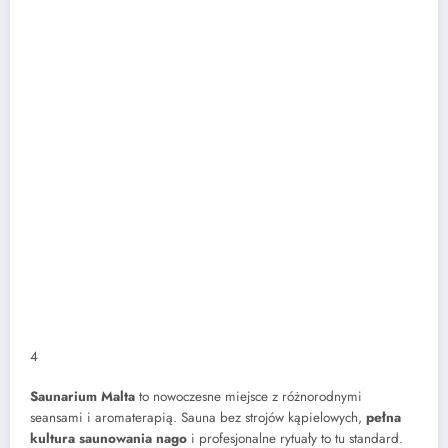
4
Saunarium Malta
to nowoczesne miejsce z różnorodnymi
seansami i aromaterapią. Sauna bez strojów kąpielowych,
pełna
kultura saunowania nago
i profesjonalne rytuały to tu standard.