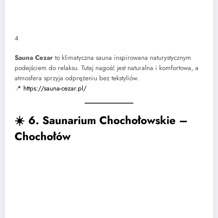
4
Sauna Cezar
to klimatyczna sauna inspirowana naturystycznym
podejściem do relaksu. Tutaj nagość jest naturalna i komfortowa, a
atmosfera sprzyja odprężeniu bez tekstyliów.
📍
https://sauna-cezar.pl/
☀️
6. Saunarium Chochołowskie –
Chochołów