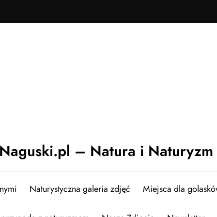
Naguski.pl – Natura i Naturyzm
znymi
Naturystyczna galeria zdjęć
Miejsca dla golask