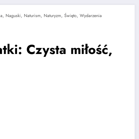
,
,
,
,
,
a
Naguski
Naturism
Naturyzm
Święto
Wydarzenia
ki: Czysta miłość,