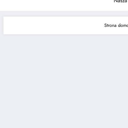
Nasza
Strona dom