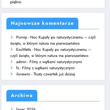
piękno
Najnowsze komentarze
Pornip
-
Noc Kupały po naturystycznemu – czyli
święto, w którym natura ma pierwszeństwo
ExoWatts
-
Noc Kupały po naturystycznemu –
czyli święto, w którym natura ma pierwszeństwo
admin
-
Filmy z wątkami naturystycznymi
fs
-
Filmy z wątkami naturystycznymi
ilovewro
-
Tłusty czwartek już dzisiaj
Archiwa
lipiec 2026