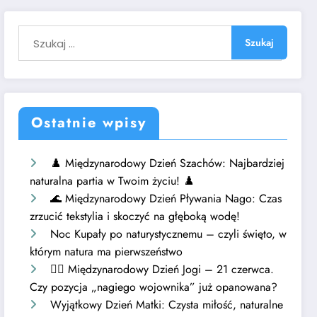
Ostatnie wpisy
♟️ Międzynarodowy Dzień Szachów: Najbardziej
naturalna partia w Twoim życiu! ♟️
🌊 Międzynarodowy Dzień Pływania Nago: Czas
zrzucić tekstylia i skoczyć na głęboką wodę!
Noc Kupały po naturystycznemu – czyli święto, w
którym natura ma pierwszeństwo
🧘‍♂️ Międzynarodowy Dzień Jogi – 21 czerwca.
Czy pozycja „nagiego wojownika” już opanowana?
Wyjątkowy Dzień Matki: Czysta miłość, naturalne