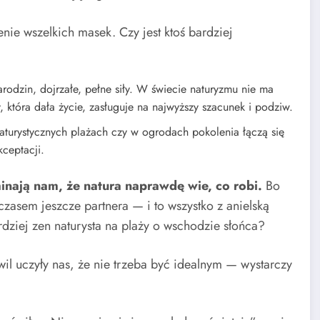
ie wszelkich masek. Czy jest ktoś bardziej
odzin, dojrzałe, pełne siły. W świecie naturyzmu nie ma
 która dała życie, zasługuje na najwyższy szacunek i podziw.
turystycznych plażach czy w ogrodach pokolenia łączą się
kceptacji.
minają nam, że natura naprawdę wie, co robi.
Bo
 czasem jeszcze partnera — i to wszystko z anielską
ardziej zen naturysta na plaży o wschodzie słońca?
il uczyły nas, że nie trzeba być idealnym — wystarczy