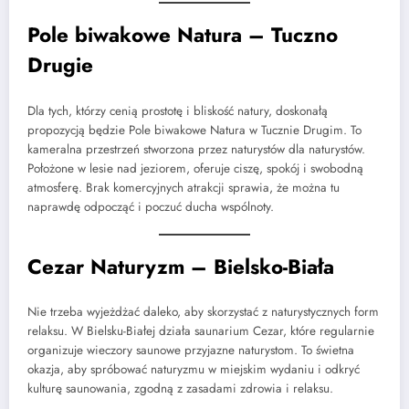
Pole biwakowe Natura – Tuczno
Drugie
Dla tych, którzy cenią prostotę i bliskość natury, doskonałą
propozycją będzie Pole biwakowe Natura w Tucznie Drugim. To
kameralna przestrzeń stworzona przez naturystów dla naturystów.
Położone w lesie nad jeziorem, oferuje ciszę, spokój i swobodną
atmosferę. Brak komercyjnych atrakcji sprawia, że można tu
naprawdę odpocząć i poczuć ducha wspólnoty.
Cezar Naturyzm – Bielsko-Biała
Nie trzeba wyjeżdżać daleko, aby skorzystać z naturystycznych form
relaksu. W Bielsku-Białej działa saunarium Cezar, które regularnie
organizuje wieczory saunowe przyjazne naturystom. To świetna
okazja, aby spróbować naturyzmu w miejskim wydaniu i odkryć
kulturę saunowania, zgodną z zasadami zdrowia i relaksu.