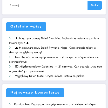
Ostatnie wpisy
♟️ Międzynarodowy Dzień Szachów: Najbardziej naturalna partia w
Twoim życiu! ♟️
🌊 Międzynarodowy Dzień Pływania Nago: Czas zrzucić tekstylia i
skoczyć na głęboką wodę!
Noc Kupały po naturystycznemu – czyli święto, w którym natura ma
pierwszeństwo
🧘‍♂️ Międzynarodowy Dzień Jogi – 21 czerwca. Czy pozycja „nagiego
wojownika” już opanowana?
Wyjątkowy Dzień Matki: Czysta miłość, naturalne piękno
Najnowsze komentarze
Pornip
-
Noc Kupały po naturystycznemu – czyli święto, w którym