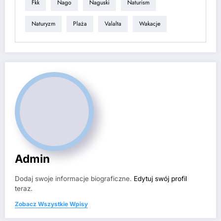
Fkk
Nago
Naguski
Naturism
Naturyzm
Plaża
Valalta
Wakacje
Admin
Dodaj swoje informacje biograficzne.
Edytuj swój profil
teraz.
Zobacz Wszystkie Wpisy