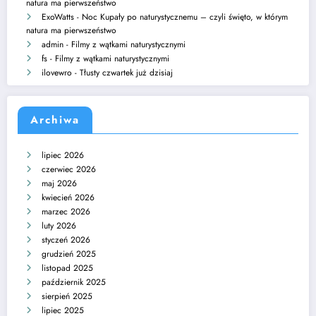
natura ma pierwszeństwo
ExoWatts
-
Noc Kupały po naturystycznemu – czyli święto, w którym
natura ma pierwszeństwo
admin
-
Filmy z wątkami naturystycznymi
fs
-
Filmy z wątkami naturystycznymi
ilovewro
-
Tłusty czwartek już dzisiaj
Archiwa
lipiec 2026
czerwiec 2026
maj 2026
kwiecień 2026
marzec 2026
luty 2026
styczeń 2026
grudzień 2025
listopad 2025
październik 2025
sierpień 2025
lipiec 2025