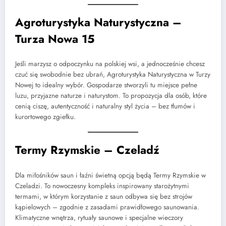
Agroturystyka Naturystyczna –
Turza Nowa 15
Jeśli marzysz o odpoczynku na polskiej wsi, a jednocześnie chcesz
czuć się swobodnie bez ubrań, Agroturystyka Naturystyczna w Turzy
Nowej to idealny wybór. Gospodarze stworzyli tu miejsce pełne
luzu, przyjazne naturze i naturystom. To propozycja dla osób, które
cenią ciszę, autentyczność i naturalny styl życia – bez tłumów i
kurortowego zgiełku.
Termy Rzymskie – Czeladź
Dla miłośników saun i łaźni świetną opcją będą Termy Rzymskie w
Czeladzi. To nowoczesny kompleks inspirowany starożytnymi
termami, w którym korzystanie z saun odbywa się bez strojów
kąpielowych – zgodnie z zasadami prawidłowego saunowania.
Klimatyczne wnętrza, rytuały saunowe i specjalne wieczory