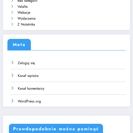
Bez kategorii
Valalta
Wakacje
Wydarzenia
Z Notatnika
Meta
Zaloguj się
Kanał wpisów
Kanał komentarzy
WordPress.org
Prawdopodobnie można pominąć