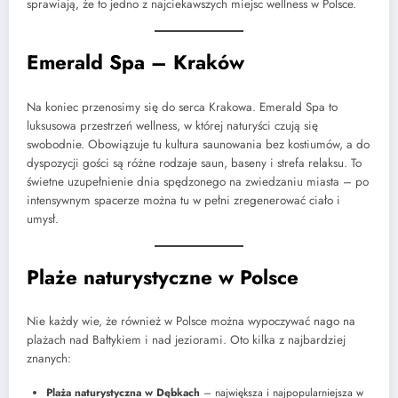
sprawiają, że to jedno z najciekawszych miejsc wellness w Polsce.
Emerald Spa – Kraków
Na koniec przenosimy się do serca Krakowa. Emerald Spa to
luksusowa przestrzeń wellness, w której naturyści czują się
swobodnie. Obowiązuje tu kultura saunowania bez kostiumów, a do
dyspozycji gości są różne rodzaje saun, baseny i strefa relaksu. To
świetne uzupełnienie dnia spędzonego na zwiedzaniu miasta – po
intensywnym spacerze można tu w pełni zregenerować ciało i
umysł.
Plaże naturystyczne w Polsce
Nie każdy wie, że również w Polsce można wypoczywać nago na
plażach nad Bałtykiem i nad jeziorami. Oto kilka z najbardziej
znanych:
Plaża naturystyczna w Dębkach
– największa i najpopularniejsza w